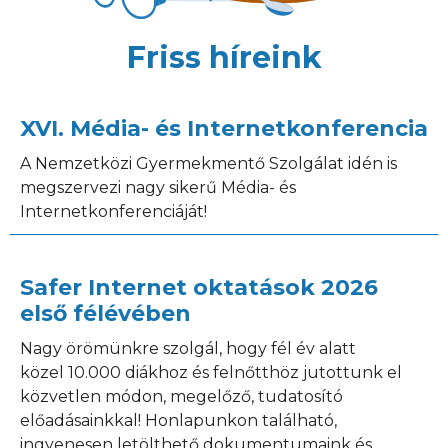
Friss híreink
XVI. Média- és Internetkonferencia
A Nemzetközi Gyermekmentő Szolgálat idén is
megszervezi nagy sikerű Média- és
Internetkonferenciáját!
Safer Internet oktatások 2026
első félévében
Nagy örömünkre szolgál, hogy fél év alatt
közel 10.000 diákhoz és felnőtthöz jutottunk el
közvetlen módon, megelőző, tudatosító
előadásainkkal! Honlapunkon található,
ingyenesen letölthető dokumentumaink és