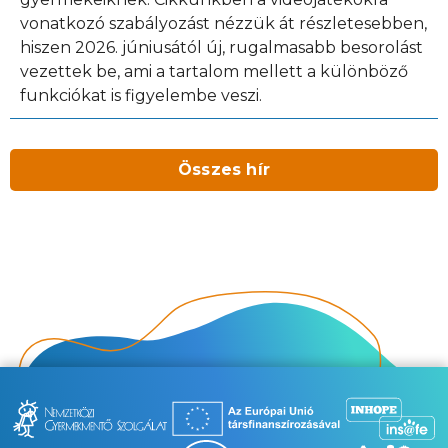
vonatkozó szabályozást nézzük át részletesebben,
hiszen 2026. júniusától új, rugalmasabb besorolást
vezettek be, ami a tartalom mellett a különböző
funkciókat is figyelembe veszi.
Összes hír