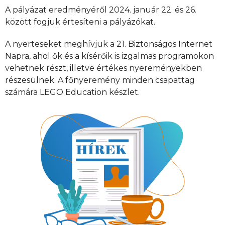
A pályázat eredményéről 2024. január 22. és 26.
között fogjuk értesíteni a pályázókat.
A nyerteseket meghívjuk a 21. Biztonságos Internet
Napra, ahol ők és a kísérőik is izgalmas programokon
vehetnek részt, illetve értékes nyereményekben
részesülnek. A főnyeremény minden csapattag
számára LEGO Education készlet.