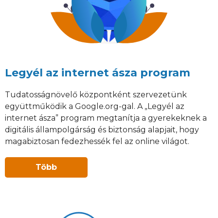
Legyél az internet ásza program
Tudatosságnövelő központként szervezetünk
együttműködik a Google.org-gal. A „Legyél az
internet ásza” program megtanítja a gyerekeknek a
digitális állampolgárság és biztonság alapjait, hogy
magabiztosan fedezhessék fel az online világot.
Több