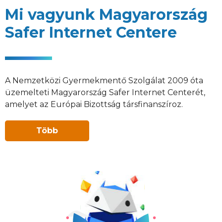
Mi vagyunk Magyarország
Safer Internet Centere
A Nemzetközi Gyermekmentő Szolgálat 2009 óta
üzemelteti Magyarország Safer Internet Centerét,
amelyet az Európai Bizottság társfinanszíroz.
Több