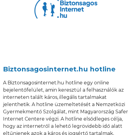
Biztonsagosinternet.hu hotline
A Biztonsagosinternet.hu hotline egy online
bejelentőfelület, amin keresztül a felhasználók az
interneten talált káros, illegális tartalmakat
jelenthetik. A hotline üzemeltetését a Nemzetközi
Gyermekmentő Szolgálat, mint Magyarország Safer
Internet Centere végzi. A hotline elsődleges célja,
hogy az internetről a lehető legrövidebb idő alatt
eltűnjenek azok a káros és jogsértő tartalmak,