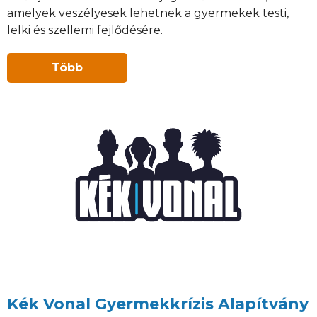
amelyek veszélyesek lehetnek a gyermekek testi,
lelki és szellemi fejlődésére.
Több
Kék Vonal Gyermekkrízis Alapítvány