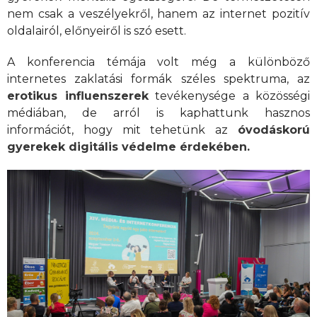
nem csak a veszélyekről, hanem az internet pozitív
oldalairól, előnyeiről is szó esett.
A konferencia témája volt még a különböző
internetes zaklatási formák széles spektruma, az
erotikus influenszerek
tevékenysége a közösségi
médiában, de arról is kaphattunk hasznos
információt, hogy mit tehetünk az
óvodáskorú
gyerekek digitális védelme érdekében.