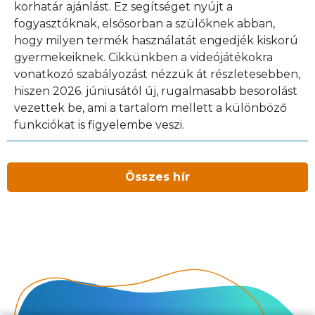
korhatár ajánlást. Ez segítséget nyújt a
fogyasztóknak, elsősorban a szülőknek abban,
hogy milyen termék használatát engedjék kiskorú
gyermekeiknek. Cikkünkben a videójátékokra
vonatkozó szabályozást nézzük át részletesebben,
hiszen 2026. júniusától új, rugalmasabb besorolást
vezettek be, ami a tartalom mellett a különböző
funkciókat is figyelembe veszi.
Összes hír