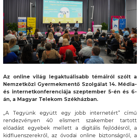
Az online világ legaktuálisabb témáiról szólt a
Nemzetközi Gyermekmentő Szolgálat 14. Média-
és internetkonferenciája szeptember 5-én és 6-
án, a Magyar Telekom Székházban.
„A Tegyünk együtt egy jobb internetért” című
rendezvényen 40 elismert szakember tartott
előadást egyebek mellett a digitális fejlődésről, a
kidfluenszerekről, az óvodai online biztonságról, a