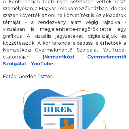
A konferencián több mint kétszázan vettek részt
személyesen, a Magyar Telekom Székházban, de sok
százan követték az online közvetítést is. Az előadások
témáját - a rendezvény alatt végig rajzolva -
vizuálisan is megjelenítette-megörökítette egy
grafikus. A vizuális jegyzeteket digitalizáljuk és
közzétesszük. A konferencia előadásai elérhetőek a
Nemzetközi Gyermekmentő Szolgálat YouTube-
csatornáján
(
Nemzetközi Gyermekmentő
Szolgálat - YouTube
).
Fotók: Gordon Eszter.