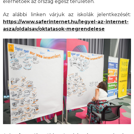
elérhetőek az ország egész területén.
Az alábbi linken várjuk az iskolák jelentkezését:
https://www.saferinternet.hu/legyel-az-internet-
asza/oldalsav/oktatasok-megrendelese