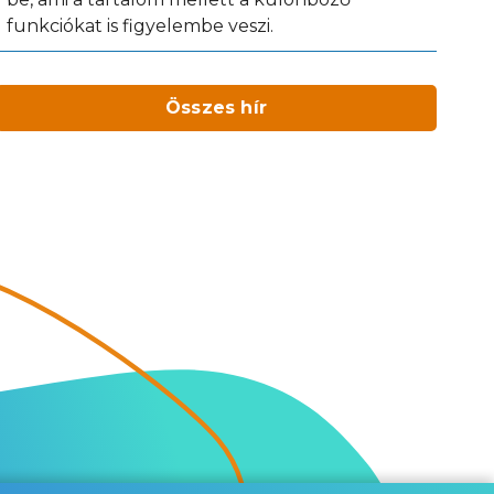
funkciókat is figyelembe veszi.
Összes hír