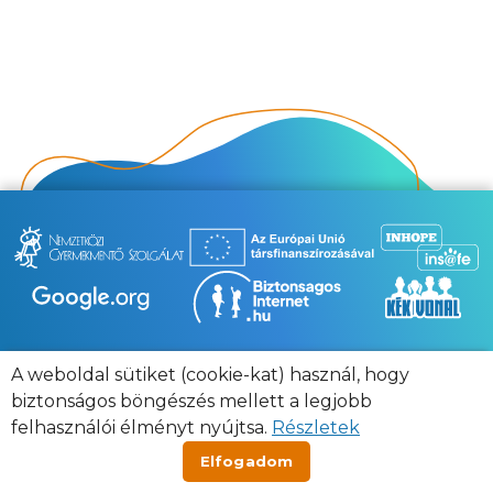
A weboldal sütiket (cookie-kat) használ, hogy
Adatvédelmi nyilatkozat
Jogi nyilatkozat
biztonságos böngészés mellett a legjobb
Impresszum
Etikai Kódex
Kapcsolat
felhasználói élményt nyújtsa.
Részletek
Elfogadom