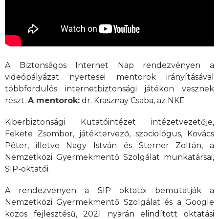
A Biztonságos Internet Nap rendezvényen a
videópályázat nyertesei mentorok irányításával
többfordulós internetbiztonsági játékon vesznek
részt.
A mentorok:
dr. Krasznay Csaba, az NKE
Kiberbiztonsági Kutatóintézet intézetvezetője,
Fekete Zsombor, játéktervező, szociológus, Kovács
Péter, illetve Nagy István és Sterner Zoltán, a
Nemzetközi Gyermekmentő Szolgálat munkatársai,
SIP-oktatói.
A rendezvényen a SIP oktatói bemutatják a
Nemzetközi Gyermekmentő Szolgálat és a Google
közös fejlesztésű, 2021 nyarán elindított oktatási