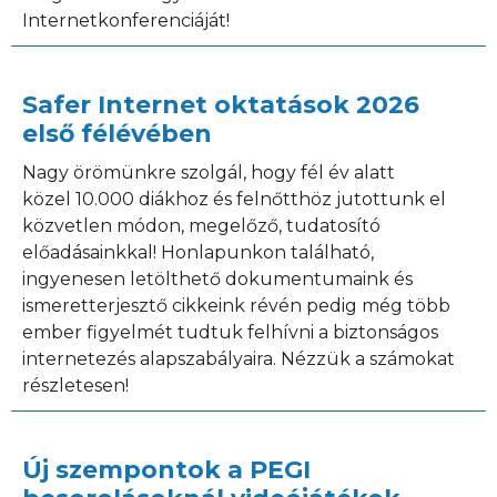
Internetkonferenciáját!
Safer Internet oktatások 2026
első félévében
Nagy örömünkre szolgál, hogy fél év alatt
közel 10.000 diákhoz és felnőtthöz jutottunk el
közvetlen módon, megelőző, tudatosító
előadásainkkal! Honlapunkon található,
ingyenesen letölthető dokumentumaink és
ismeretterjesztő cikkeink révén pedig még több
ember figyelmét tudtuk felhívni a biztonságos
internetezés alapszabályaira. Nézzük a számokat
részletesen!
Új szempontok a PEGI