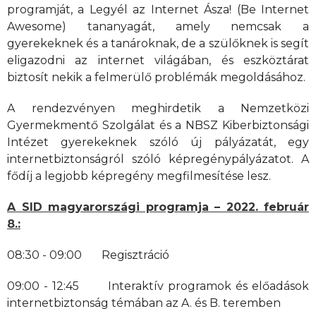
programját, a Legyél az Internet Ásza! (Be Internet
Awesome) tananyagát, amely nemcsak a
gyerekeknek és a tanároknak, de a szülőknek is segít
eligazodni az internet világában, és eszköztárat
biztosít nekik a felmerülő problémák megoldásához.
A rendezvényen meghirdetik a Nemzetközi
Gyermekmentő Szolgálat és a NBSZ Kiberbiztonsági
Intézet gyerekeknek szóló új pályázatát, egy
internetbiztonságról szóló képregénypályázatot. A
fődíj a legjobb képregény megfilmesítése lesz.
A SID magyarországi programja – 2022. február
8.:
08:30 - 09:00 Regisztráció
09:00 - 12:45 Interaktív programok és előadások
internetbiztonság témában az A. és B. teremben