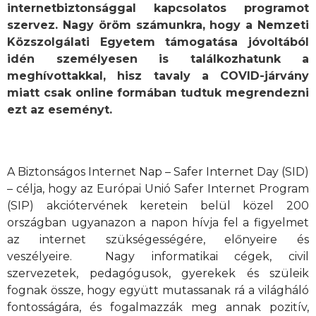
internetbiztonsággal kapcsolatos programot
szervez. Nagy öröm számunkra, hogy a Nemzeti
Közszolgálati Egyetem támogatása jóvoltából
idén személyesen is találkozhatunk a
meghívottakkal, hisz tavaly a COVID-járvány
miatt csak online formában tudtuk megrendezni
ezt az eseményt.
A Biztonságos Internet Nap – Safer Internet Day (SID)
– célja, hogy az Európai Unió Safer Internet Program
(SIP) akciótervének keretein belül közel 200
országban ugyanazon a napon hívja fel a figyelmet
az internet szükségességére, előnyeire és
veszélyeire. Nagy informatikai cégek, civil
szervezetek, pedagógusok, gyerekek és szüleik
fognak össze, hogy együtt mutassanak rá a világháló
fontosságára, és fogalmazzák meg annak pozitív,