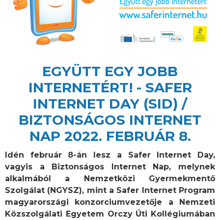
EGYÜTT EGY JOBB
INTERNETÉRT! - SAFER
INTERNET DAY (SID) /
BIZTONSÁGOS INTERNET
NAP 2022. FEBRUÁR 8.
Idén február 8-án lesz a Safer Internet Day,
vagyis a Biztonságos Internet Nap, melynek
alkalmából a Nemzetközi Gyermekmentő
Szolgálat (NGYSZ), mint a Safer Internet Program
magyarországi konzorciumvezetője a Nemzeti
Közszolgálati Egyetem Orczy Úti Kollégiumában