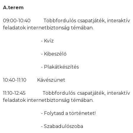
A.terem
09:00-10:40 Többfordulós csapatjáték, interaktív
feladatok internetbiztonság témában.
- Kvíz
- Kibeszélő
- Plakátkészítés
10:40-11:10 Kávészünet
11:10-12:45 Többfordulós csapatjáték, interaktív
feladatok internetbiztonság témában.
- Folytasd a történetet!
- Szabadulószoba