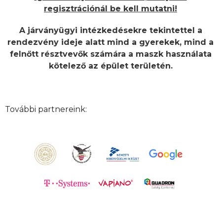
regisztrációnál be kell mutatni!
A járványügyi intézkedésekre tekintettel a
rendezvény ideje alatt mind a gyerekek, mind a
felnőtt résztvevők számára a maszk használata
kötelező az épület területén.
További partnereink: