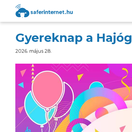
Gyereknap a Hajógy
2026. május 28.