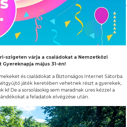
ári-szigeten várja a családokat a Nemzetközi
 Gyereknapja május 31-én!
mekeket és családokat a Biztonságos Internet Sátorba
sétgyűjtő játék keretében vehetnek részt a gyerekek,
 ki! De a sorsolásokig sem maradnak üres kézzel a
jándékokat a feladatok elvégzése után.