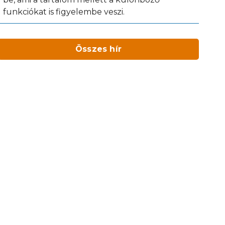
funkciókat is figyelembe veszi.
Összes hír